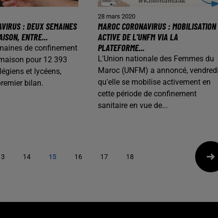
28 mars 2020
VIRUS : DEUX SEMAINES
MAROC CORONAVIRUS : MOBILISATION
AISON, ENTRE...
ACTIVE DE L'UNFM VIA LA
PLATEFORME...
maines de confinement
L'Union nationale des Femmes du
a maison pour 12 393
Maroc (UNFM) a annoncé, vendredi
légiens et lycéens,
qu'elle se mobilise activement en
premier bilan.
cette période de confinement
sanitaire en vue de...
13
14
15
16
17
18