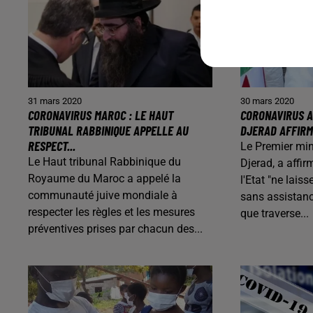
31 mars 2020
30 mars 2020
CORONAVIRUS MAROC : LE HAUT
CORONAVIRUS A
TRIBUNAL RABBINIQUE APPELLE AU
DJERAD AFFIRME
RESPECT...
Le Premier min
Le Haut tribunal Rabbinique du
Djerad, a affir
Royaume du Maroc a appelé la
l'Etat "ne lais
communauté juive mondiale à
sans assistanc
respecter les règles et les mesures
que traverse...
préventives prises par chacun des...