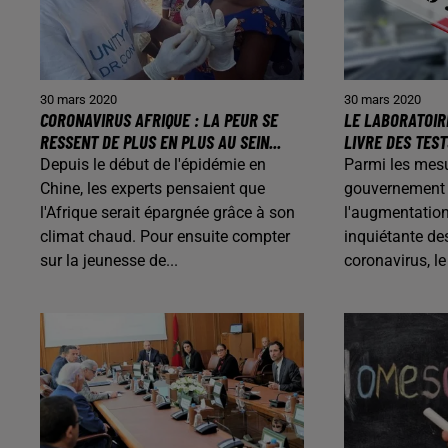
30 mars 2020
30 mars 2020
CORONAVIRUS AFRIQUE : LA PEUR SE
LE LABORATOIR
RESSENT DE PLUS EN PLUS AU SEIN...
LIVRE DES TEST
Depuis le début de l'épidémie en
Parmi les mesu
Chine, les experts pensaient que
gouvernement 
l'Afrique serait épargnée grâce à son
l'augmentation
climat chaud. Pour ensuite compter
inquiétante de
sur la jeunesse de...
coronavirus, le 