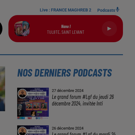
Live :
FRANCE MAGHREB 2
Podcasts
Nano I
TUL8TE, SAINT LEVANT
NOS DERNIERS PODCASTS
27 décembre 2024
Le grand forum #Lgf du jeudi 26
décembre 2024, invitée Inti
26 décembre 2024
Le grand forum #Lgf du mardi 24