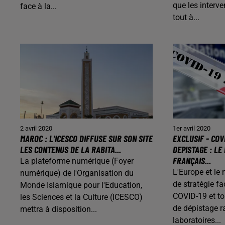
que les interv
face à la...
tout à...
2 avril 2020
1er avril 2020
MAROC : L'ICESCO DIFFUSE SUR SON SITE
EXCLUSIF - COV
LES CONTENUS DE LA RABITA...
DEPISTAGE : LE
FRANÇAIS...
La plateforme numérique (Foyer
L'Europe et l
numérique) de l'Organisation du
de stratégie f
Monde Islamique pour l'Education,
COVID-19 et to
les Sciences et la Culture (ICESCO)
de dépistage r
mettra à disposition...
laboratoires...