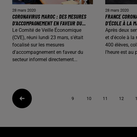
28 mars 2020
28 mars 2020
CORONAVIRUS MAROC : DES MESURES
FRANCE CORONA
D’ACCOMPAGNEMENT EN FAVEUR DU...
D’ÉCOLE À LA M
Le Comité de Veille Économique
Après deux se
(CVE), réuni lundi 23 mars, s'était
et d'école à l
focalisé sur les mesures
400 élèves, col
d'accompagnement en faveur du
l'heure est au 
secteur informel directement...
9
10
11
12