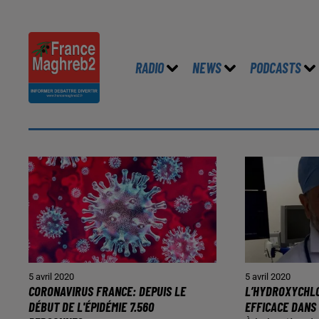
RADIO
NEWS
PODCASTS
5 avril 2020
5 avril 2020
CORONAVIRUS FRANCE: DEPUIS LE
L’HYDROXYCHL
DÉBUT DE L'ÉPIDÉMIE 7.560
EFFICACE DANS 