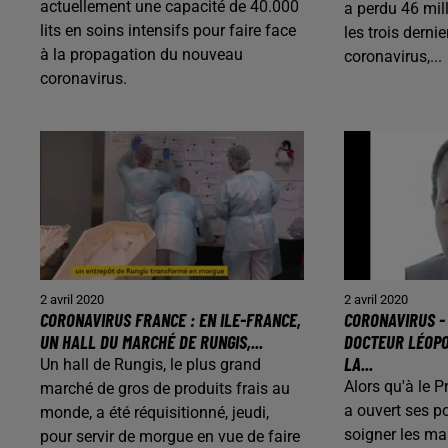
actuellement une capacité de 40.000
a perdu 46 mil
lits en soins intensifs pour faire face
les trois dern
à la propagation du nouveau
coronavirus,...
coronavirus.
2 avril 2020
2 avril 2020
CORONAVIRUS FRANCE : EN ILE-FRANCE,
CORONAVIRUS - 
UN HALL DU MARCHÉ DE RUNGIS,...
DOCTEUR LÉOPO
LA...
Un hall de Rungis, le plus grand
Alors qu'à le P
marché de gros de produits frais au
a ouvert ses po
monde, a été réquisitionné, jeudi,
soigner les m
pour servir de morgue en vue de faire