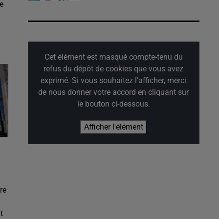
e
Cet élément est masqué compte-tenu du
refus du dépôt de cookies que vous avez
exprimé. Si vous souhaitez l'afficher, merci
de nous donner votre accord en cliquant sur
le bouton ci-dessous.
Afficher l'élément
re
t