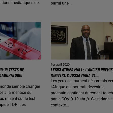
entions médiatiques de
parmi une...
1er avril 2020
ID-19 TESTS DE
LEGISLATIVES MALI : L'ANCIEN PREMIE
 LABORATOIRE
MINISTRE MOUSSA MARA SE...
Les yeux se tournent désormais ve
e monde semble changer
l'Afrique qui pourrait devenir le
ace à la menace du
prochain continent durement touch
us misent sur le test
par le COVID-19.<br /> C'est dans c
apide TDR. Les
contexte...