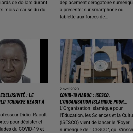
liards de dollars durant
déplacement dérogatoire numériqu
iers mois à cause du du
à présenter sur smartphone ou
tablette aux forces de...
2 avril 2020
EXCLUSIVITÉ : LE
COVID-19 MAROC : ISESCO,
LD TCHIAKPE RÉAGIT À
L'ORGANISATION ISLAMIQUE POUR...
L'Organisation Islamique pour
rofesseur Didier Raoult
l'Education, les Sciences et la Cultu
rtes pour dépister et
(ISESCO) vient de lancer le "Foyer
alades du COVID-19 et
numérique de l'ICESCO", qui s'inscri