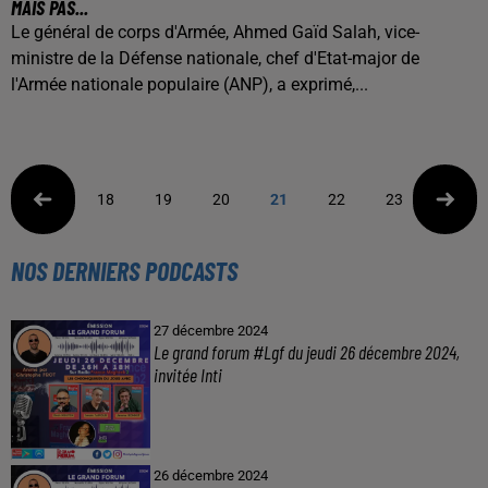
MAIS PAS...
Le général de corps d'Armée, Ahmed Gaïd Salah, vice-
ministre de la Défense nationale, chef d'Etat-major de
l'Armée nationale populaire (ANP), a exprimé,...
18
19
20
21
22
23
24
NOS DERNIERS PODCASTS
27 décembre 2024
Le grand forum #Lgf du jeudi 26 décembre 2024,
invitée Inti
26 décembre 2024