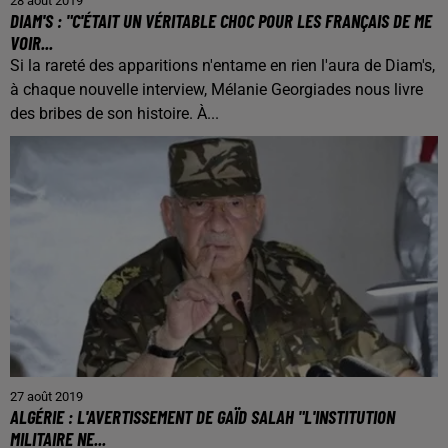
28 août 2019
DIAM'S : "C'ÉTAIT UN VÉRITABLE CHOC POUR LES FRANÇAIS DE ME
VOIR...
Si la rareté des apparitions n'entame en rien l'aura de Diam's,
à chaque nouvelle interview, Mélanie Georgiades nous livre
des bribes de son histoire. À...
27 août 2019
ALGÉRIE : L'AVERTISSEMENT DE GAÏD SALAH "L'INSTITUTION
MILITAIRE NE...